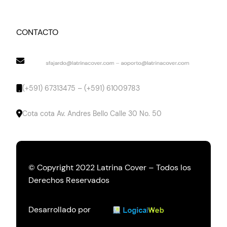
CONTACTO
(+591) 67313475 – (+591) 61009783
Cota cota Av. Andres Bello Calle 30 No. 50
© Copyright 2022 Latrina Cover – Todos los
Derechos Reservados
Desarrollado por