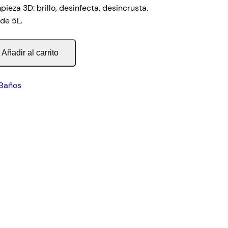
eza 3D: brillo, desinfecta, desincrusta.
de 5L.
Añadir al carrito
Baños