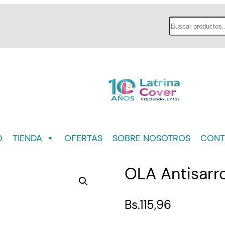
Buscar
O
TIENDA
OFERTAS
SOBRE NOSOTROS
CONT
OLA Antisarr
Bs.
115,96