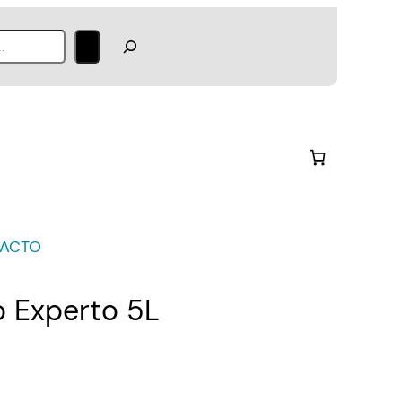
ACTO
o Experto 5L