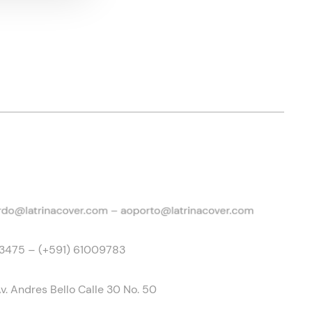
13475 – (+591) 61009783
v. Andres Bello Calle 30 No. 50