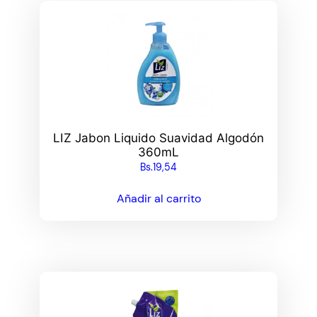
LIZ Jabon Liquido Suavidad Algodón
360mL
Bs.
19,54
Añadir al carrito