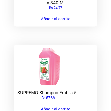
x 340 Ml
Bs.
24,77
Añadir al carrito
SUPREMO Shampoo Frutilla 5L
Bs.
57,68
Añadir al carrito