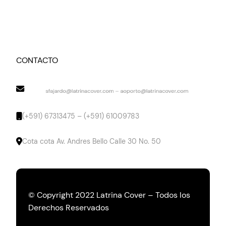
CONTACTO
(+591) 67313475 – (+591) 61009783
Cota cota Av. Andres Bello Calle 30 No. 50
© Copyright 2022 Latrina Cover – Todos los
Derechos Reservados