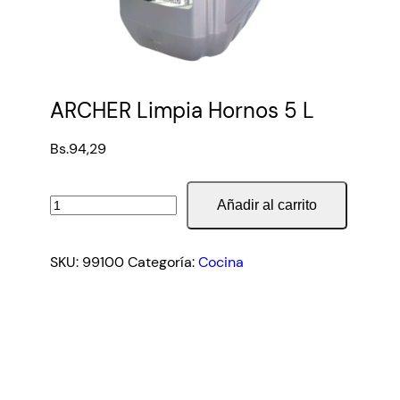
ARCHER Limpia Hornos 5 L
Bs.
94,29
ARCHER
Añadir al carrito
Limpia
Hornos
SKU:
99100
Categoría:
Cocina
5
L
cantidad