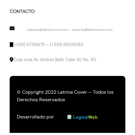
CONTACTO
(+591) 67313475 – (+591) 61009783
Cota cota Av. Andres Bello Calle 30 No. 50
© Copyright 2022 Latrina Cover – Todos los
Derechos Reservados
Desarrollado por